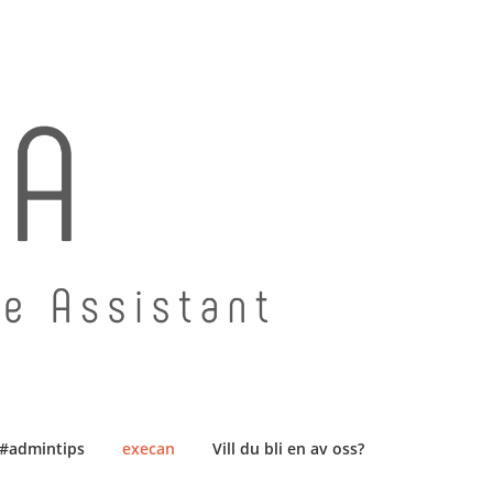
#admintips
execan
Vill du bli en av oss?