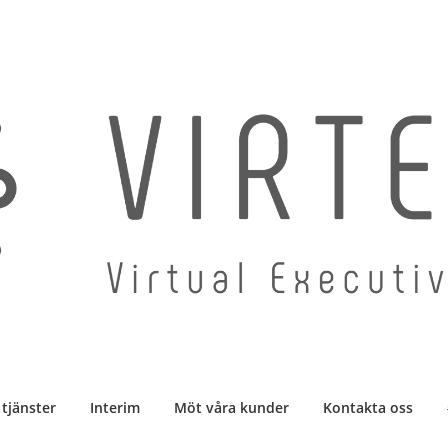
 tjänster
Interim
Möt våra kunder
Kontakta oss