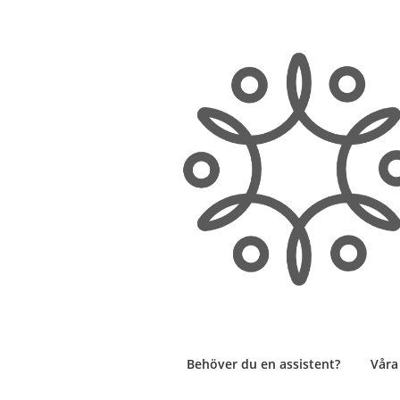
Hoppa
till
innehåll
Behöver du en assistent?
Våra