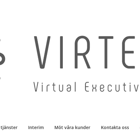
 tjänster
Interim
Möt våra kunder
Kontakta oss