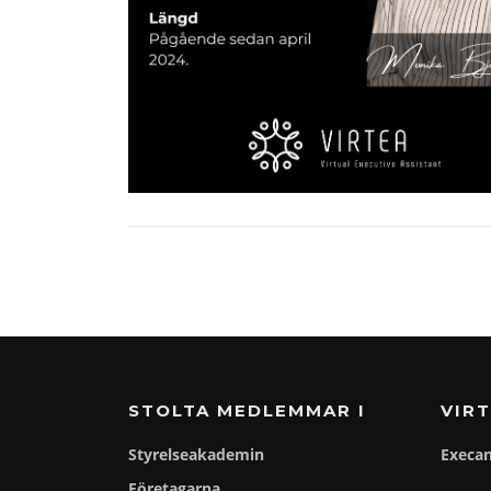
STOLTA MEDLEMMAR I
VIRT
Styrelseakademin
Execa
Företagarna