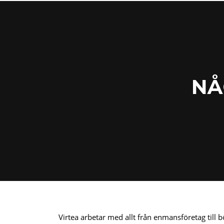
NÅ
Virtea arbetar med allt från enmansföretag till 