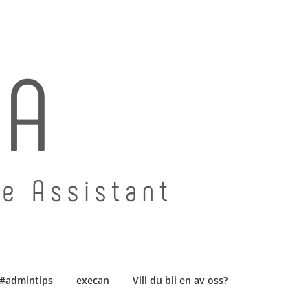
#admintips
execan
Vill du bli en av oss?