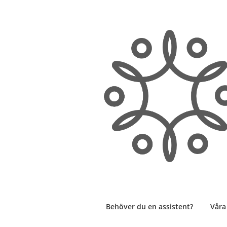
Hoppa
till
innehåll
Behöver du en assistent?
Våra