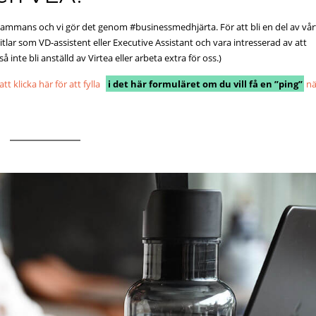
illsammans och vi gör det genom #businessmedhjärta. För att bli en del av vår
tlar som VD-assistent eller Executive Assistant och vara intresserad av att
inte bli anställd av Virtea eller arbeta extra för oss.)
 klicka här för att fylla
i det här formuläret om du vill få en ”ping”
nä