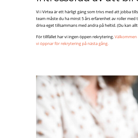
Vi i Virtea är ett härligt gäng som trivs med att jobba t
team måste du ha minst 5 års erfarenhet av roller med ti
driva eget tillsammans med andra på heltid. (Du kan alltså 
För tillfället har vi ingen öppen rekrytering.
Välkommen att
vi öppnar för rekrytering på nästa gång.