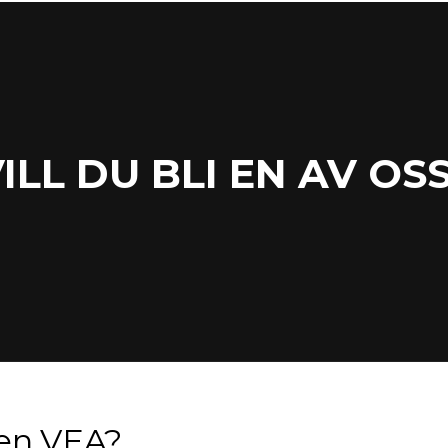
ILL DU BLI EN AV OS
i en VEA?