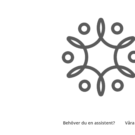
Hoppa
till
innehåll
Behöver du en assistent?
Våra