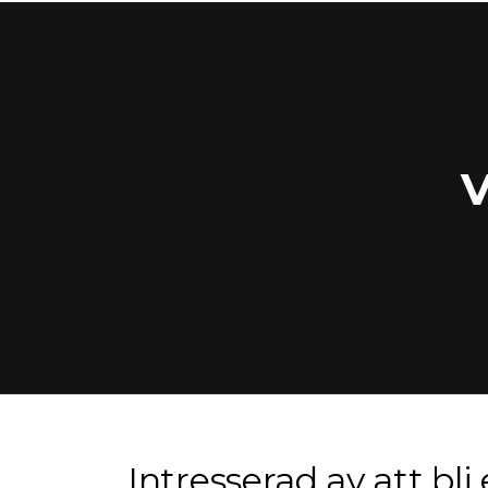
V
Intresserad av att bl