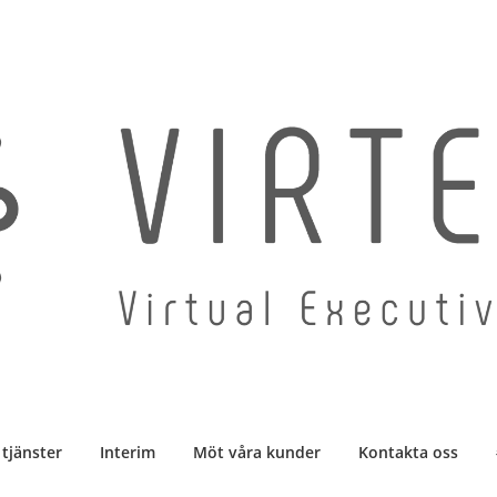
 tjänster
Interim
Möt våra kunder
Kontakta oss