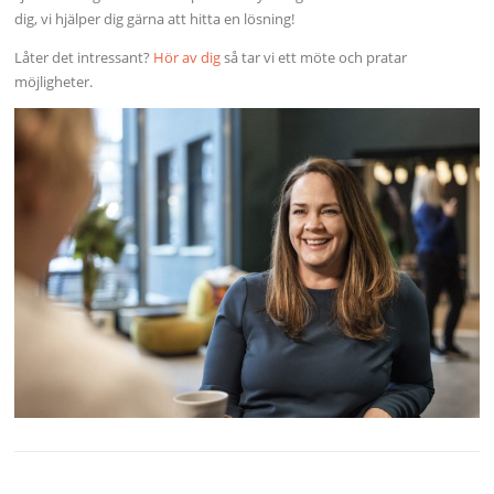
dig, vi hjälper dig gärna att hitta en lösning!
Låter det intressant?
Hör av dig
så tar vi ett möte och pratar
möjligheter.